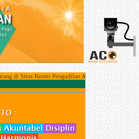
 Situs Resmi Pengadilan Agama Bintuhan, Kawasan Zon