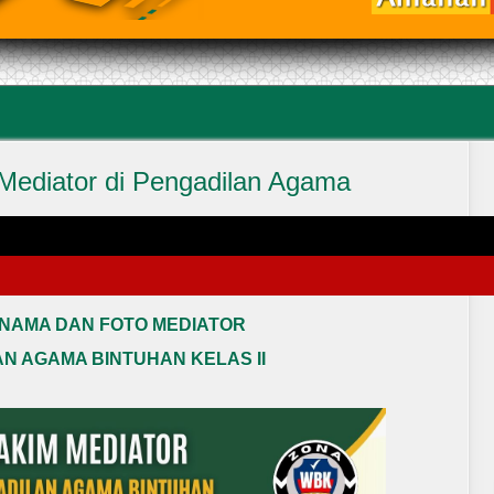
Mediator di Pengadilan Agama
10:37
|
Written by
MUHAMMAD NUR ARIFIN, S.Kom.
|
Print
|
Email
NAMA DAN FOTO MEDIATOR
N AGAMA BINTUHAN KELAS II