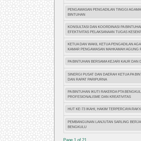
PENGAWASAN PENGADILAN TINGGI AGAMA
BINTUHAN
KONSULTASI DAN KOORDINASI PA BINTUHA
EFEKTIVITAS PELAKSANAAN TUGAS KESE
KETUA DAN WAKIL KETUA PENGADILAN AGA
KAMAR PENGAWASAN MAHKAMAH AGUNG R
PA BINTUHAN BERSAMA KEJARI KAUR DAN 
SINERGI PUSAT DAN DAERAH KETUA PA BI
DAN RAPAT PARIPURNA
PA BINTUHAN IKUTI RAKERDA PTA BENGKU
PROFESIONALISME DAN KREATIVITAS
HUT KE-73 IKAHI, HAKIM TERPERCAYA RAK
PEMBANGUNAN LANJUTAN SARLING BERJAL
BENGKULU
Page 1 of 21