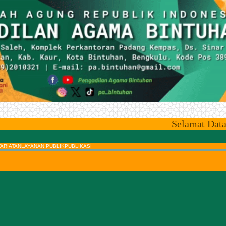
Selamat Datang di Si
ARIATAN
LAYANAN PUBLIK
PUBLIKASI