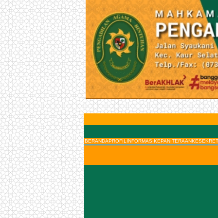
BERANDA
PROFIL
INFORMASI
KEPANITERAAN
KESEKRET