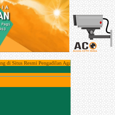
tus Resmi Pengadilan Agama Bintuhan, Kawasan Zona 