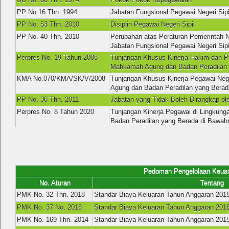
PP No.16 Thn. 1994
Jabatan Fungsional Pegawai Negeri Sipi
PP No. 53 Thn. 2010
Disiplin Pegawai Negeri Sipil
PP No. 40 Thn. 2010
Perubahan atas Peraturan Pemerintah N
Jabatan Fungsional Pegawai Negeri Sipi
Perpres No. 19 Tahun 2008
Tunjangan Khusus Kinerja Hakim dan P
Mahkamah Agung dan Badan Peradilan 
KMA No.070/KMA/SK/V/2008
Tunjangan Khusus Kinerja Pegawai Neg
Agung dan Badan Peradilan yang Bera
PP No. 36 Thn. 2011
Jabatan yang Tidak Boleh Dirangkap o
Perpres No. 8 Tahun 2020
Tunjangan Kinerja Pegawai di Lingku
Badan Peradilan yang Berada di Bawah
Pedoman Pengelolaan Keuang
No. Aturan
Tentang
PMK No. 32 Thn. 2018
Standar Biaya Keluaran Tahun Anggaran 201
PMK No. 37 No. 2018
Standar Biaya Keluaran Tahun Anggaran 201
PMK No. 169 Thn. 2014
Standar Biaya Keluaran Tahun Anggaran 201