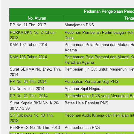
Pedoman Pengelolaan Personil / 
No. Aturan
Tentan
PP No. 11 Thn. 2017
Manajemen PNS
PERKA BKN No. 2-Tahun-
Pedoman Pemberian Pertimbangan Tek
2018
Duda
KMA 192 Tahun 2014
Pembaruan Pola Promosi dan Mutasi Ha
Agama
KMA 193 Tahun 2014
Pembaruan Pola Promosi dan Mutasi Ke
Peradilan Agama
Surat SEKMA No. 149-1 Thn.
Pemberian Ijin Cuti untuk Memenuhi K
2014
PP No. 34 Thn. 2014
Perubahan Peraturan Gaji PNS
UU No. 5 Thn. 2014
Aparatur Sipil Negara
PP No. 21 Thn. 2014
Pemberhentian PNS yang Mendekati Ba
Surat Kepala BKN No. K.26-
Batas Usia Pensiun PNS
30 V.7-3 99
SK Kabawas No. 43 Thn.
Pedoman Audit Kinerja dan Penilaian Int
2013
PERPRES No. 19 Thn. 2013
Pemberhentian PNS