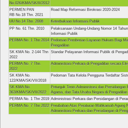
No.026/KMA/SK/II/2012
PERMEN PAN
Road Map Reformasi Birokrasi 2020-2024
RB No.18 Thn. 2021
UU No.14 Thn. 2008
Keterbukaan Informasi Publik
PP No. 61 Thn. 2010
Pelaksanaan Undang-Undang Nomor 14 Tahun
Informasi Publik
PERMA No. 1 Thn 2014
Pedoman Pemberian Layanan Hukum Bagi Ma
Pengadilan
SK KMA No. 2-144 Thn
Standar Pelayanan Informasi Publik di Pengad
2022
PERMA No. 7 Thn.
Administrasi Perkara di Pengadilan secara Ele
2022
SK KMA No.
Pedoman Tata Kelola Pengguna Terdaftar Sist
122/KMA/SK/VII/2018
SK KMA No.
Petunjuk Tenis Administrasi dan Persidangan 
363/KMA/SK/VII/2022
Agama, dan Tata Usaha Negara di Pengadilan
PERMA No. 1 Thn 2019
Administrasi Perkara dan Persidangan di Perad
PERMA No. 7 Thn 2022
Perubahan Atas Peraturan Mahkamah Agung N
Administrasi Perkara dan Persidangan di Peng