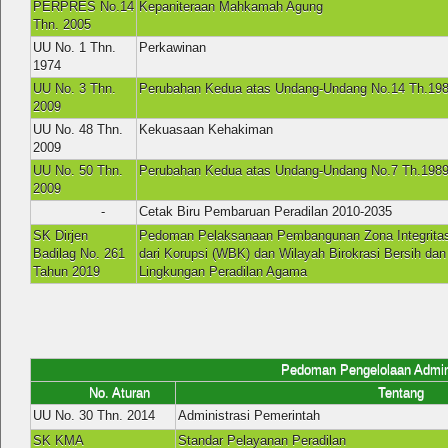
PERPRES No.14
Kepaniteraan Mahkamah Agung
Thn. 2005
UU No. 1 Thn.
Perkawinan
1974
UU No. 3 Thn.
Perubahan Kedua atas Undang-Undang No.14 Th.19
2009
UU No. 48 Thn.
Kekuasaan Kehakiman
2009
UU No. 50 Thn.
Perubahan Kedua atas Undang-Undang No.7 Th.1989
2009
-
Cetak Biru Pembaruan Peradilan 2010-2035
SK Dirjen
Pedoman Pelaksanaan Pembangunan Zona Integritas
Badilag No. 261
dari Korupsi (WBK) dan Wilayah Birokrasi Bersih da
Tahun 2019
Lingkungan Peradilan Agama
Pedoman Pengelolaan Administrasi K
No. Aturan
Tentang
UU No. 30 Thn. 2014
Administrasi Pemerintah
SK KMA
Standar Pelayanan Peradilan