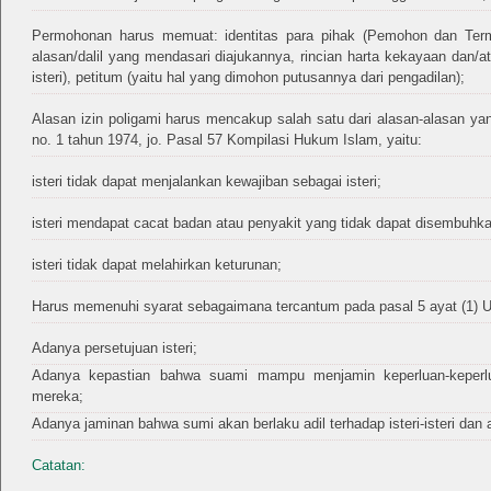
Permohonan harus memuat: identitas para pihak (Pemohon dan Termoh
alasan/dalil yang mendasari diajukannya, rincian harta kekayaan dan/at
isteri), petitum (yaitu hal yang dimohon putusannya dari pengadilan);
Alasan izin poligami harus mencakup salah satu dari alasan-alasan ya
no. 1 tahun 1974, jo. Pasal 57 Kompilasi Hukum Islam, yaitu:
isteri tidak dapat menjalankan kewajiban sebagai isteri;
isteri mendapat cacat badan atau penyakit yang tidak dapat disembuhka
isteri tidak dapat melahirkan keturunan;
Harus memenuhi syarat sebagaimana tercantum pada pasal 5 ayat (1) UU
Adanya persetujuan isteri;
Adanya kepastian bahwa suami mampu menjamin keperluan-keperluan
mereka;
Adanya jaminan bahwa sumi akan berlaku adil terhadap isteri-isteri dan
Catatan: