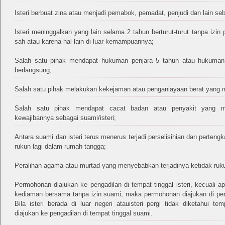
Isteri berbuat zina atau menjadi pemabok, pemadat, penjudi dan lain s
Isteri meninggalkan yang lain selama 2 tahun berturut-turut tanpa izin
sah atau karena hal lain di luar kemampuannya;
Salah satu pihak mendapat hukuman penjara 5 tahun atau hukuman 
berlangsung;
Salah satu pihak melakukan kekejaman atau penganiayaan berat yang 
Salah satu pihak mendapat cacat badan atau penyakit yang me
kewajibannya sebagai suami/isteri;
Antara suami dan isteri terus menerus terjadi perselisihian dan perteng
rukun lagi dalam rumah tangga;
Peralihan agama atau murtad yang menyebabkan terjadinya ketidak ruk
Permohonan diajukan ke pengadilan di tempat tinggal isteri, kecuali ap
kediaman bersama tanpa izin suami, maka permohonan diajukan di pe
Bila isteri berada di luar negeri atauisteri pergi tidak diketahui
diajukan ke pengadilan di tempat tinggal suami.