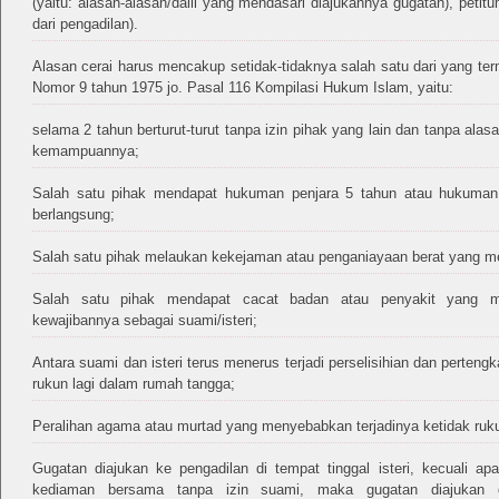
(yaitu: alasan-alasan/dalil yang mendasari diajukannya gugatan), peti
dari pengadilan).
Alasan cerai harus mencakup setidak-tidaknya salah satu dari yang ter
Nomor 9 tahun 1975 jo. Pasal 116 Kompilasi Hukum Islam, yaitu:
selama 2 tahun berturut-turut tanpa izin pihak yang lain dan tanpa alasa
kemampuannya;
Salah satu pihak mendapat hukuman penjara 5 tahun atau hukuman 
berlangsung;
Salah satu pihak melaukan kekejaman atau penganiayaan berat yang m
Salah satu pihak mendapat cacat badan atau penyakit yang me
kewajibannya sebagai suami/isteri;
Antara suami dan isteri terus menerus terjadi perselisihian dan perteng
rukun lagi dalam rumah tangga;
Peralihan agama atau murtad yang menyebabkan terjadinya ketidak ruk
Gugatan diajukan ke pengadilan di tempat tinggal isteri, kecuali apa
kediaman bersama tanpa izin suami, maka gugatan diajukan 