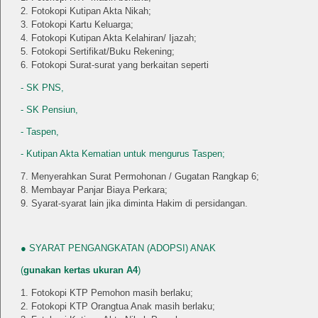
Fotokopi Kutipan Akta Nikah;
Fotokopi Kartu Keluarga;
Fotokopi Kutipan Akta Kelahiran/ Ijazah;
Fotokopi Sertifikat/Buku Rekening;
Fotokopi Surat-surat yang berkaitan seperti
- SK PNS,
- SK Pensiun,
- Taspen,
- Kutipan Akta Kematian untuk mengurus Taspen;
Menyerahkan Surat Permohonan / Gugatan Rangkap 6;
Membayar Panjar Biaya Perkara;
Syarat-syarat lain jika diminta Hakim di persidangan.
● SYARAT PENGANGKATAN (ADOPSI) ANAK
(
gunakan kertas ukuran A4
)
Fotokopi KTP Pemohon masih berlaku;
Fotokopi KTP Orangtua Anak masih berlaku;