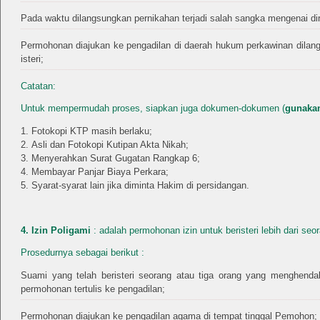
Pada waktu dilangsungkan pernikahan terjadi salah sangka mengenai diri
Permohonan diajukan ke pengadilan di daerah hukum perkawinan dilang
isteri;
Catatan:
Untuk mempermudah proses, siapkan juga dokumen-dokumen (
gunakan
Fotokopi KTP masih berlaku;
Asli dan Fotokopi Kutipan Akta Nikah;
Menyerahkan Surat Gugatan Rangkap 6;
Membayar Panjar Biaya Perkara;
Syarat-syarat lain jika diminta Hakim di persidangan.
4. Izin Poligami
: adalah permohonan izin untuk beristeri lebih dari seo
Prosedurnya sebagai berikut :
Suami yang telah beristeri seorang atau tiga orang yang menghenda
permohonan tertulis ke pengadilan;
Permohonan diajukan ke pengadilan agama di tempat tinggal Pemohon;