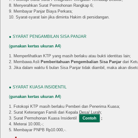
Menyerahkan Surat Permohonan Rangkap 6;
Membayar Panjar Biaya Perkara
;
Syarat-syarat lain jika diminta Hakim di persidangan.
● SYARAT PENGAMBILAN SISA PANJAR
(
gunakan kertas ukuran A4
)
Memperlihatkan KTP yang masih berlaku atau bukti identitas lain;
Membawa Asli
Pemberitahuan Pengembalian Sisa Panjar
dari Ket
Jika dalam waktu 6 bulan Sisa Panjar tidak diambil, maka akan diset
● SYARAT KUASA INSIDENTIL
(
gunakan kertas ukuran A4
)
Fotokopi KTP masih berlaku Pemberi dan Penerima Kuasa;
Surat Keterangan Famili dari Kepala Desa/ Lurah;
Surat Permohonan Kuasa Insidentil
Contoh
;
Meterai 10.000,-;
Membayar PNPB Rp10.000,-.