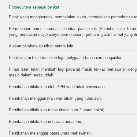
Prosedurnya sebagai berikut :
Pihak yang menghendaki pembatalan nikah, mengajukan permohonan ter
Permohonan harus memuat: identitas para pihak (Pemohon dan Termohon
yang mendasari diajukannya permohonan), petitum (yaitu hal-hal yang d
Alasan pembatalan nikah antara lain :
Pihak suami telah menikah lagi (polygami) tanpa izin pengadilan;
Pihak isteri telah menikah lagi padahal masih terikat perkawinan dengan
masih dalam masa iddah;
Pernikahan dilakukan oleh PPN yang tidak berwenang;
Pernikahan menggunakan wali nikah yang tidak sah;
Pernikahan dilakukan tanpa disaksikan 2 orang saksi;
Pernikahan dilakukan di bawah ancaman;
Pernikahan melanggar batas umur perkawinan;