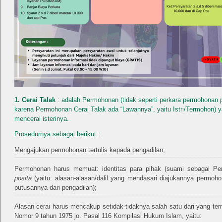
1. Cerai Talak
: adalah Permohonan (tidak seperti perkara permohonan
karena Permohonan Cerai Talak ada “Lawannya”, yaitu Istri/Termohon) 
mencerai isterinya.
Prosedurnya sebagai berikut :
Mengajukan permohonan tertulis kepada pengadilan;
Permohonan harus memuat: identitas para pihak (suami sebagai Pe
posita
(yaitu: alasan-alasan/dalil yang mendasari diajukannya permoh
putusannya dari pengadilan);
Alasan cerai harus mencakup setidak-tidaknya salah satu dari yang ter
Nomor 9 tahun 1975 jo. Pasal 116 Kompilasi Hukum Islam, yaitu: