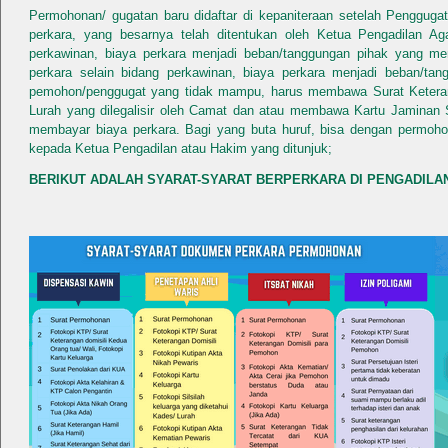
Permohonan/ gugatan baru didaftar di kepaniteraan setelah Penggug
perkara, yang besarnya telah ditentukan oleh Ketua Pengadilan A
perkawinan, biaya perkara menjadi beban/tanggungan pihak yang m
perkara selain bidang perkawinan, biaya perkara menjadi beban/tan
pemohon/penggugat yang tidak mampu, harus membawa Surat Ketera
Lurah yang dilegalisir oleh Camat dan atau membawa Kartu Jaminan So
membayar biaya perkara. Bagi yang buta huruf, bisa dengan permoho
kepada Ketua Pengadilan atau Hakim yang ditunjuk;
BERIKUT ADALAH SYARAT-SYARAT BERPERKARA DI PENGADILA