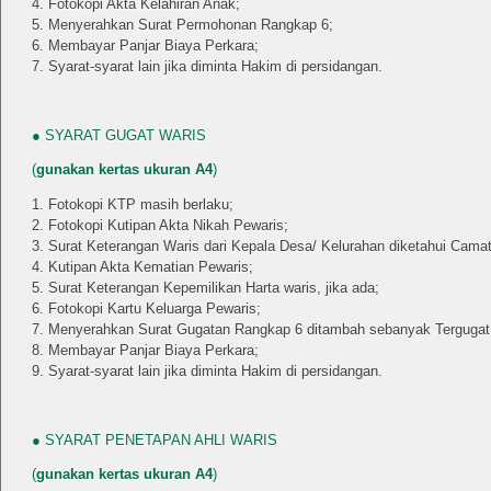
Fotokopi Akta Kelahiran Anak;
Menyerahkan Surat Permohonan Rangkap 6;
Membayar Panjar Biaya Perkara;
Syarat-syarat lain jika diminta Hakim di persidangan.
● SYARAT GUGAT WARIS
(
gunakan kertas ukuran A4
)
Fotokopi KTP masih berlaku;
Fotokopi Kutipan Akta Nikah Pewaris;
Surat Keterangan Waris dari Kepala Desa/ Kelurahan diketahui Camat
Kutipan Akta Kematian Pewaris;
Surat Keterangan Kepemilikan Harta waris, jika ada;
Fotokopi Kartu Keluarga Pewaris;
Menyerahkan Surat Gugatan Rangkap 6 ditambah sebanyak Tergugat
Membayar Panjar Biaya Perkara;
Syarat-syarat lain jika diminta Hakim di persidangan.
● SYARAT PENETAPAN AHLI WARIS
(
gunakan kertas ukuran A4
)