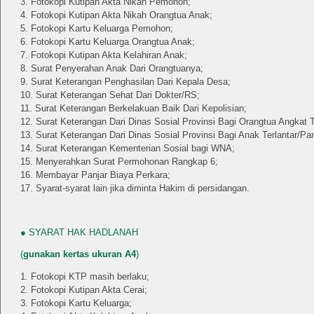
Fotokopi Kutipan Akta Nikah Pemohon;
Fotokopi Kutipan Akta Nikah Orangtua Anak;
Fotokopi Kartu Keluarga Pemohon;
Fotokopi Kartu Keluarga Orangtua Anak;
Fotokopi Kutipan Akta Kelahiran Anak;
Surat Penyerahan Anak Dari Orangtuanya;
Surat Keterangan Penghasilan Dari Kepala Desa;
Surat Keterangan Sehat Dari Dokter/RS;
Surat Keterangan Berkelakuan Baik Dari Kepolisian;
Surat Keterangan Dari Dinas Sosial Provinsi Bagi Orangtua Angkat 
Surat Keterangan Dari Dinas Sosial Provinsi Bagi Anak Terlantar/Pan
Surat Keterangan Kementerian Sosial bagi WNA;
Menyerahkan Surat Permohonan Rangkap 6;
Membayar Panjar Biaya Perkara;
Syarat-syarat lain jika diminta Hakim di persidangan.
● SYARAT HAK HADLANAH
(
gunakan kertas ukuran A4
)
Fotokopi KTP masih berlaku;
Fotokopi Kutipan Akta Cerai;
Fotokopi Kartu Keluarga;