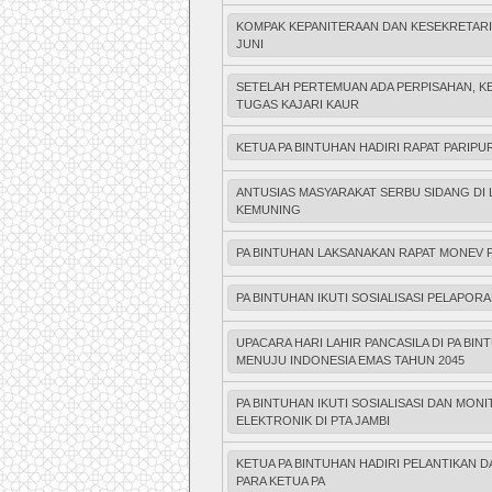
KOMPAK KEPANITERAAN DAN KESEKRETAR
JUNI
SETELAH PERTEMUAN ADA PERPISAHAN, KE
TUGAS KAJARI KAUR
KETUA PA BINTUHAN HADIRI RAPAT PARIP
ANTUSIAS MASYARAKAT SERBU SIDANG DI
KEMUNING
PA BINTUHAN LAKSANAKAN RAPAT MONEV 
PA BINTUHAN IKUTI SOSIALISASI PELAPORA
UPACARA HARI LAHIR PANCASILA DI PA BI
MENUJU INDONESIA EMAS TAHUN 2045
PA BINTUHAN IKUTI SOSIALISASI DAN MO
ELEKTRONIK DI PTA JAMBI
KETUA PA BINTUHAN HADIRI PELANTIKAN 
PARA KETUA PA