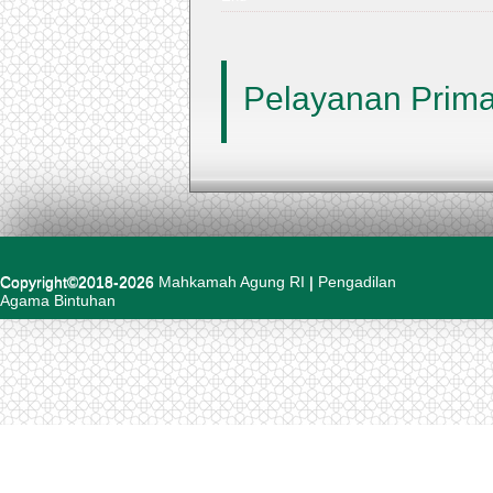
Pelayanan Prima
Copyright©2018-2026
Mahkamah Agung RI
|
Pengadilan
Agama Bintuhan