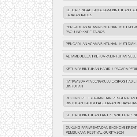
KETUA PENGADILAN AGAMA BINTUHAN HA
JABATAN KADES
PENGADILAN AGAMA BINTUHAN IKUTI KEG
PAGU INDIKATIF TA 2025
PENGADILAN AGAMA BINTUHAN IKUTI DISK
ALHAMDULILLAH KETUA PA BINTUHAN SEL
KETUA PA BINTUHAN HADIRI UPACARA PER
HATIWASDA PTA BENGKULU EKSPOS HASIL
BINTUHAN
DUKUNG PELESTARIAN DAN PENGENALAN K
BINTUHAN HADIRI PAGELARAN BUDAYA DAN
KETUA PA BINTUHAN LANTIK PANITERA PE
DUKUNG PARIWISATA DAN EKONOMI KREATI
PEMBUKAAN FESTIVAL GURITA 2024