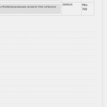
29/05/24
Hits:
JEN PERBENDAHARAAN NOMOR PER-5/PB/2024
769