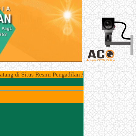
 Situs Resmi Pengadilan Agama Bintuhan, Kawasan Zon