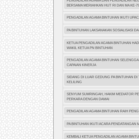
PENGADILAN AGAMA DAN PENGADILAN NEG
BERSAMA MERIAHKAN HUT RI DAN MA KE-7
PENGADILAN AGAMA BINTUHAN IKUTI UPAC
PA BINTUHAN LAKSANAKAN SOSIALISASI D
KETUA PENGADILAN AGAMA BINTUHAN HAD
WAKIL KETUA PN BINTUHAN
PENGADILAN AGAMA BINTUHAN SELENGGAR
CAPAIAN KINERJA
SIDANG DI LUAR GEDUNG PA BINTUHAN D
KELILING
SENYUM SUMRINGAH, HAKIM MEDIATOR PE
PERKARA DENGAN DAMAI
PENGADILAN AGAMA BINTUHAN RAIH PENG
PA BINTUHAN IKUTI ACARA PENDATANGAN 
KEMBALI KETUA PENGADILAN AGAMA BINT