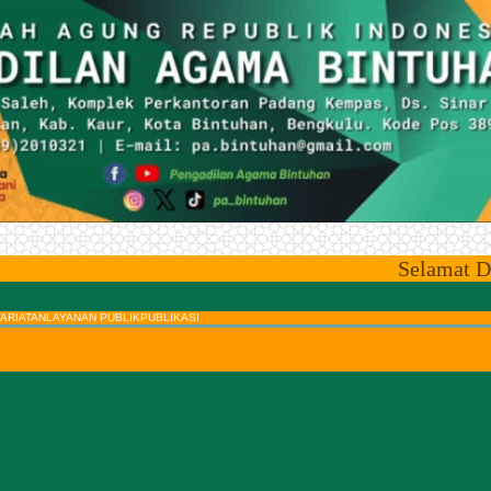
Selamat Datang di
ARIATAN
LAYANAN PUBLIK
PUBLIKASI