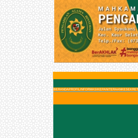
BERANDA
PROFIL
INFORMASI
KEPANITERAAN
KESEKRET